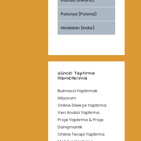
İrlanda (Ireland)
Polonya (Polond)
Hindistan (India)
Güncel Yaptırma
Hizmetlerimiz
Bulmaca Yaptırmak
İstiyorum
Online Dilekçe Yaptırma
Veri Analizi Yaptırma
Proje Yaptırma & Proje
Danışmanlık
Online Terapi Yaptırma