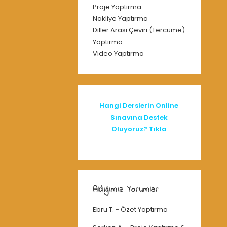
Proje Yaptırma
Nakliye Yaptırma
Diller Arası Çeviri (Tercüme)
Yaptırma
Video Yaptırma
Hangi Derslerin Online
Sınavına Destek
Oluyoruz? Tıkla
Aldığımız Yorumlar
Ebru T.
-
Özet Yaptırma