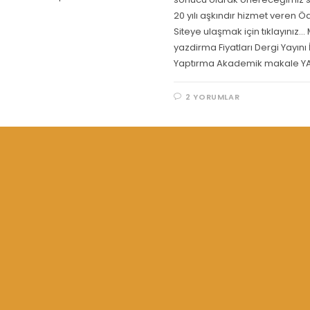
20 yılı aşkındır hizmet veren Öd
Siteye ulaşmak için tıklayınız..
yazdirma Fiyatları Dergi Yayını
Yaptırma Akademik makale Y
2 YORUMLAR