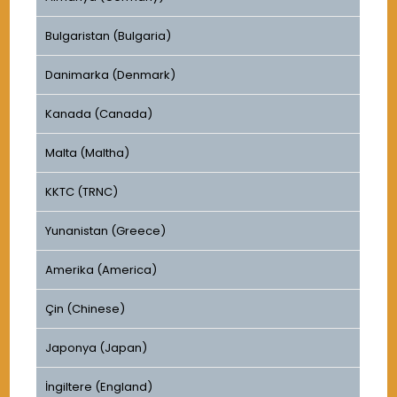
Bulgaristan (Bulgaria)
Danimarka (Denmark)
Kanada (Canada)
Malta (Maltha)
KKTC (TRNC)
Yunanistan (Greece)
Amerika (America)
Çin (Chinese)
Japonya (Japan)
İngiltere (England)