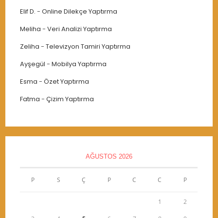
Elif D.
-
Online Dilekçe Yaptırma
Meliha
-
Veri Analizi Yaptırma
Zeliha
-
Televizyon Tamiri Yaptırma
Ayşegül
-
Mobilya Yaptırma
Esma
-
Özet Yaptırma
Fatma
-
Çizim Yaptırma
AĞUSTOS 2026
P
S
Ç
P
C
C
P
1
2