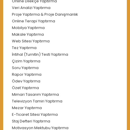
Online Dilekçe Yaptırma
Veri Analizi Yaptırma
Proje Yaptırma & Proje Danışmanlık
Online Terapi Yaptırma
Mobilya Yaptırma
Makale Yaptırma
Web Sitesi Yaptırma
Tez Yaptırma
İntihal (Turnitin) Testi Yaptırma
Çizim Yaptırma
Soru Yaptırma
Rapor Yaptırma
Ödev Yaptırma
Özet Yaptırma
Mimari Tasarım Yaptırma
Televizyon Tamiri Yaptırma
Mezar Yaptırma
E-Ticaret Sitesi Yaptırma
Staj Defteri Yaptırma
Motivasyon Mektubu Yaptırma