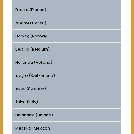
Fransa (France)
İspanya (Spain)
Norveç (Norway)
Belçika (Belgium)
Hollanda (Holland)
İsviçre (Switzerland)
İsveç (Sweden)
İtalya (Italy)
Finlandiya (Finland)
Meksika (Mexican)