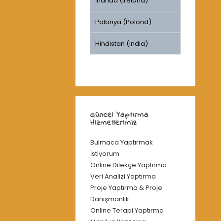
İrlanda (Ireland)
Polonya (Polond)
Hindistan (India)
Güncel Yaptırma
Hizmetlerimiz
Bulmaca Yaptırmak
İstiyorum
Online Dilekçe Yaptırma
Veri Analizi Yaptırma
Proje Yaptırma & Proje
Danışmanlık
Online Terapi Yaptırma