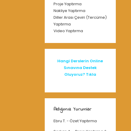
Proje Yaptırma
Nakliye Yaptırma
Diller Arası Çeviri (Tercüme)
Yaptırma
Video Yaptırma
Hangi Derslerin Online
Sınavına Destek
Oluyoruz? Tıkla
Aldığımız Yorumlar
Ebru T.
-
Özet Yaptırma