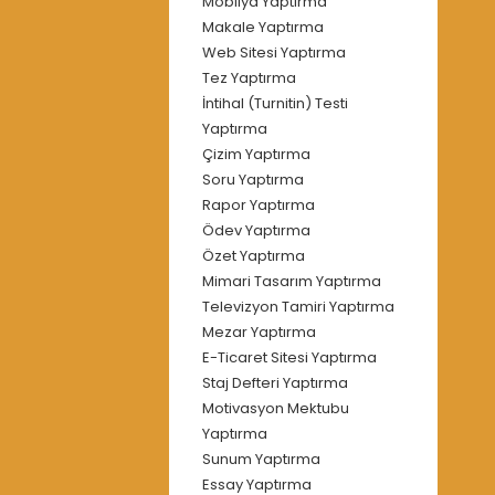
Mobilya Yaptırma
Makale Yaptırma
Web Sitesi Yaptırma
Tez Yaptırma
İntihal (Turnitin) Testi
Yaptırma
Çizim Yaptırma
Soru Yaptırma
Rapor Yaptırma
Ödev Yaptırma
Özet Yaptırma
Mimari Tasarım Yaptırma
Televizyon Tamiri Yaptırma
Mezar Yaptırma
E-Ticaret Sitesi Yaptırma
Staj Defteri Yaptırma
Motivasyon Mektubu
Yaptırma
Sunum Yaptırma
Essay Yaptırma