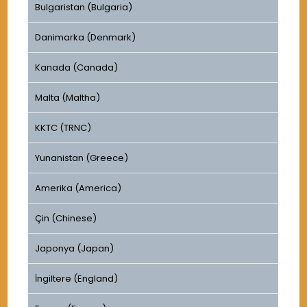
Bulgaristan (Bulgaria)
Danimarka (Denmark)
Kanada (Canada)
Malta (Maltha)
KKTC (TRNC)
Yunanistan (Greece)
Amerika (America)
Çin (Chinese)
Japonya (Japan)
İngiltere (England)