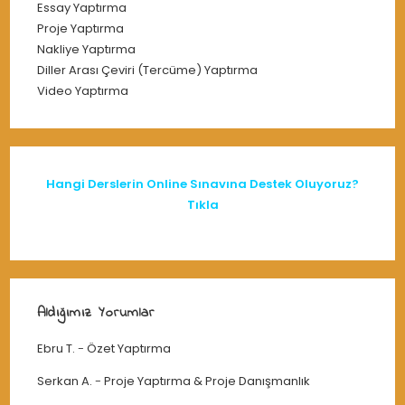
Essay Yaptırma
Proje Yaptırma
Nakliye Yaptırma
Diller Arası Çeviri (Tercüme) Yaptırma
Video Yaptırma
Hangi Derslerin Online Sınavına Destek Oluyoruz?
Tıkla
Aldığımız Yorumlar
Ebru T.
-
Özet Yaptırma
Serkan A.
-
Proje Yaptırma & Proje Danışmanlık