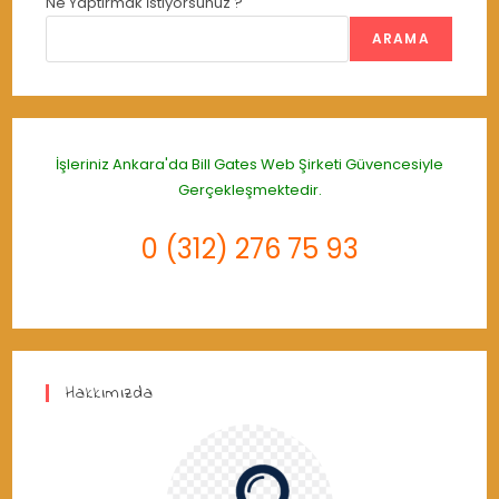
Ne Yaptırmak İstiyorsunuz ?
ARAMA
İşleriniz Ankara'da
Bill Gates Web Şirketi
Güvencesiyle
Gerçekleşmektedir.
0 (312) 276 75 93
Hakkımızda