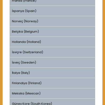
Fransa (France)
İspanya (Spain)
Norveç (Norway)
Belçika (Belgium)
Hollanda (Holland)
İsviçre (Switzerland)
İsveç (Sweden)
İtalya (Italy)
Finlandiya (Finland)
Meksika (Mexican)
Güney Kore (South Korea)