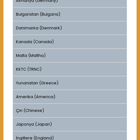
Almanya (Germany)
Bulgaristan (Bulgaria)
Danimarka (Denmark)
Kanada (Canada)
Malta (Maltha)
KKTC (TRNC)
Yunanistan (Greece)
Amerika (America)
Çin (Chinese)
Japonya (Japan)
İngiltere (England)