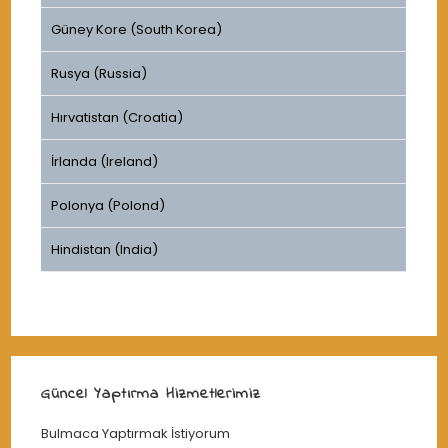
Güney Kore (South Korea)
Rusya (Russia)
Hırvatistan (Croatia)
İrlanda (Ireland)
Polonya (Polond)
Hindistan (India)
Güncel Yaptırma Hizmetlerimiz
Bulmaca Yaptırmak İstiyorum