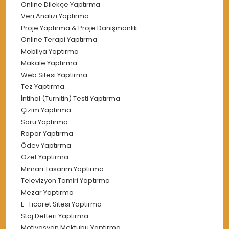
Online Dilekçe Yaptırma
Veri Analizi Yaptırma
Proje Yaptırma & Proje Danışmanlık
Online Terapi Yaptırma
Mobilya Yaptırma
Makale Yaptırma
Web Sitesi Yaptırma
Tez Yaptırma
İntihal (Turnitin) Testi Yaptırma
Çizim Yaptırma
Soru Yaptırma
Rapor Yaptırma
Ödev Yaptırma
Özet Yaptırma
Mimari Tasarım Yaptırma
Televizyon Tamiri Yaptırma
Mezar Yaptırma
E-Ticaret Sitesi Yaptırma
Staj Defteri Yaptırma
Motivasyon Mektubu Yaptırma