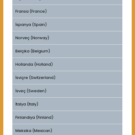
Fransa (France)
İspanya (Spain)
Norveç (Norway)
Belçika (Belgium)
Hollanda (Holland)
İsviçre (Switzerland)
İsveç (Sweden)
İtalya (Italy)
Finlandiya (Finland)
Meksika (Mexican)