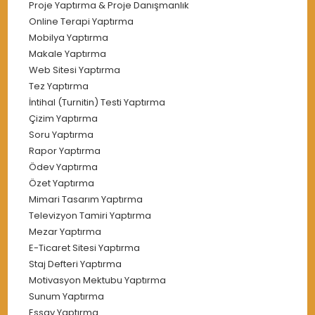
Proje Yaptırma & Proje Danışmanlık
Online Terapi Yaptırma
Mobilya Yaptırma
Makale Yaptırma
Web Sitesi Yaptırma
Tez Yaptırma
İntihal (Turnitin) Testi Yaptırma
Çizim Yaptırma
Soru Yaptırma
Rapor Yaptırma
Ödev Yaptırma
Özet Yaptırma
Mimari Tasarım Yaptırma
Televizyon Tamiri Yaptırma
Mezar Yaptırma
E-Ticaret Sitesi Yaptırma
Staj Defteri Yaptırma
Motivasyon Mektubu Yaptırma
Sunum Yaptırma
Essay Yaptırma