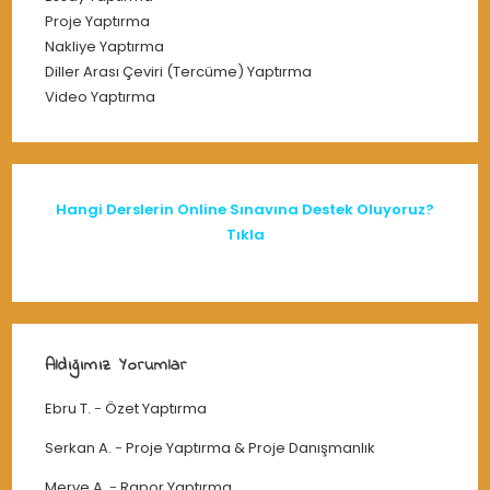
Proje Yaptırma
Nakliye Yaptırma
Diller Arası Çeviri (Tercüme) Yaptırma
Video Yaptırma
Hangi Derslerin Online Sınavına Destek Oluyoruz?
Tıkla
Aldığımız Yorumlar
Ebru T.
-
Özet Yaptırma
Serkan A.
-
Proje Yaptırma & Proje Danışmanlık
Merve A.
-
Rapor Yaptırma