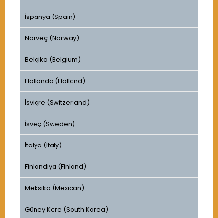
İspanya (Spain)
Norveç (Norway)
Belçika (Belgium)
Hollanda (Holland)
İsviçre (Switzerland)
İsveç (Sweden)
İtalya (Italy)
Finlandiya (Finland)
Meksika (Mexican)
Güney Kore (South Korea)