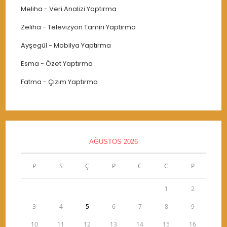
Meliha
-
Veri Analizi Yaptırma
Zeliha
-
Televizyon Tamiri Yaptırma
Ayşegül
-
Mobilya Yaptırma
Esma
-
Özet Yaptırma
Fatma
-
Çizim Yaptırma
AĞUSTOS 2026
P
S
Ç
P
C
C
P
1
2
3
4
5
6
7
8
9
10
11
12
13
14
15
16