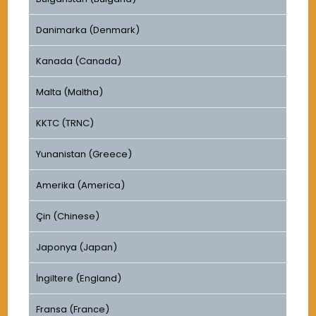
Danimarka (Denmark)
Kanada (Canada)
Malta (Maltha)
KKTC (TRNC)
Yunanistan (Greece)
Amerika (America)
Çin (Chinese)
Japonya (Japan)
İngiltere (England)
Fransa (France)