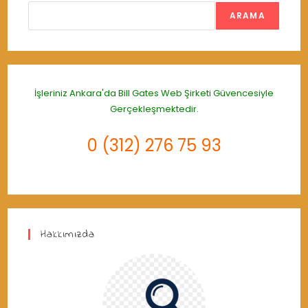
ARAMA
İşleriniz Ankara'da
Bill Gates Web Şirketi
Güvencesiyle
Gerçekleşmektedir.
0 (312) 276 75 93
Hakkımızda