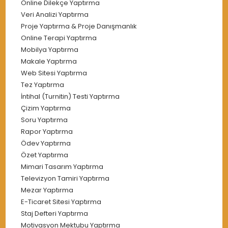
Online Dilekçe Yaptırma
Veri Analizi Yaptırma
Proje Yaptırma & Proje Danışmanlık
Online Terapi Yaptırma
Mobilya Yaptırma
Makale Yaptırma
Web Sitesi Yaptırma
Tez Yaptırma
İntihal (Turnitin) Testi Yaptırma
Çizim Yaptırma
Soru Yaptırma
Rapor Yaptırma
Ödev Yaptırma
Özet Yaptırma
Mimari Tasarım Yaptırma
Televizyon Tamiri Yaptırma
Mezar Yaptırma
E-Ticaret Sitesi Yaptırma
Staj Defteri Yaptırma
Motivasyon Mektubu Yaptırma