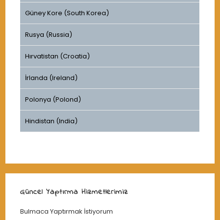
Güney Kore (South Korea)
Rusya (Russia)
Hırvatistan (Croatia)
İrlanda (Ireland)
Polonya (Polond)
Hindistan (India)
Güncel Yaptırma Hizmetlerimiz
Bulmaca Yaptırmak İstiyorum