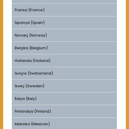
Fransa (France)
İspanya (Spain)
Norveç (Norway)
Belçika (Belgium)
Hollanda (Holland)
İsviçre (Switzerland)
İsveç (Sweden)
İtalya (Italy)
Finlandiya (Finland)
Meksika (Mexican)