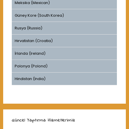
Meksika (Mexican)
Güney Kore (South Korea)
Rusya (Russia)
Hırvatistan (Croatia)
İrlanda (Ireland)
Polonya (Polond)
Hindistan (India)
Güncel Yaptırma Hizmetlerimiz