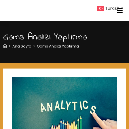
Skip
Turkish
▼
to
content
Gams Analizi Yaptırma
>
Ana Sayfa
>
Gams Analizi Yaptırma