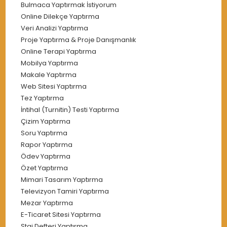
Bulmaca Yaptırmak İstiyorum
Online Dilekçe Yaptırma
Veri Analizi Yaptırma
Proje Yaptırma & Proje Danışmanlık
Online Terapi Yaptırma
Mobilya Yaptırma
Makale Yaptırma
Web Sitesi Yaptırma
Tez Yaptırma
İntihal (Turnitin) Testi Yaptırma
Çizim Yaptırma
Soru Yaptırma
Rapor Yaptırma
Ödev Yaptırma
Özet Yaptırma
Mimari Tasarım Yaptırma
Televizyon Tamiri Yaptırma
Mezar Yaptırma
E-Ticaret Sitesi Yaptırma
Staj Defteri Yaptırma