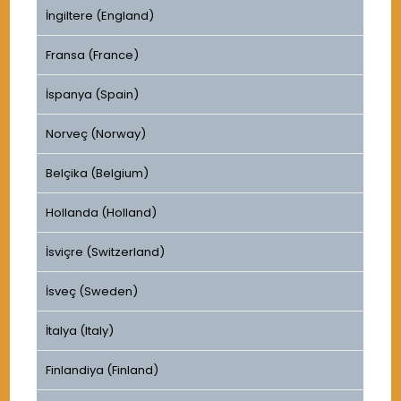
İngiltere (England)
Fransa (France)
İspanya (Spain)
Norveç (Norway)
Belçika (Belgium)
Hollanda (Holland)
İsviçre (Switzerland)
İsveç (Sweden)
İtalya (Italy)
Finlandiya (Finland)