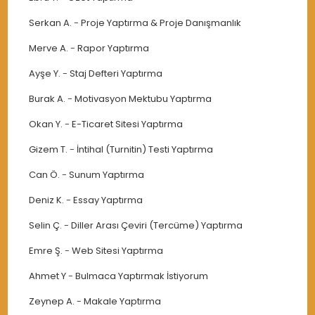
Serkan A.
-
Proje Yaptırma & Proje Danışmanlık
Merve A.
-
Rapor Yaptırma
Ayşe Y.
-
Staj Defteri Yaptırma
Burak A.
-
Motivasyon Mektubu Yaptırma
Okan Y.
-
E-Ticaret Sitesi Yaptırma
Gizem T.
-
İntihal (Turnitin) Testi Yaptırma
Can Ö.
-
Sunum Yaptırma
Deniz K.
-
Essay Yaptırma
Selin Ç.
-
Diller Arası Çeviri (Tercüme) Yaptırma
Emre Ş.
-
Web Sitesi Yaptırma
Ahmet Y
-
Bulmaca Yaptırmak İstiyorum
Zeynep A.
-
Makale Yaptırma