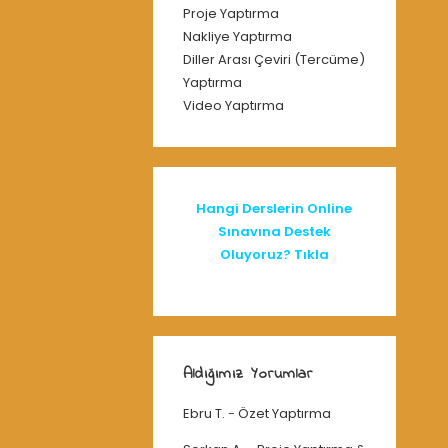
Proje Yaptırma
Nakliye Yaptırma
Diller Arası Çeviri (Tercüme)
Yaptırma
Video Yaptırma
Hangi Derslerin Online
Sınavına Destek
Oluyoruz? Tıkla
Aldığımız Yorumlar
Ebru T.
-
Özet Yaptırma