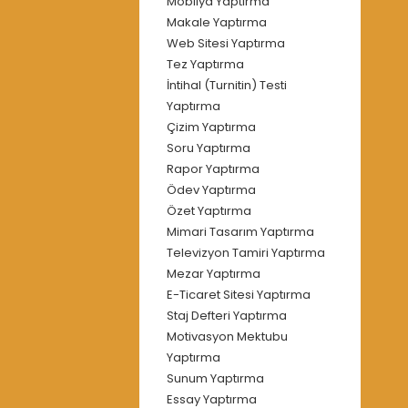
Mobilya Yaptırma
Makale Yaptırma
Web Sitesi Yaptırma
Tez Yaptırma
İntihal (Turnitin) Testi
Yaptırma
Çizim Yaptırma
Soru Yaptırma
Rapor Yaptırma
Ödev Yaptırma
Özet Yaptırma
Mimari Tasarım Yaptırma
Televizyon Tamiri Yaptırma
Mezar Yaptırma
E-Ticaret Sitesi Yaptırma
Staj Defteri Yaptırma
Motivasyon Mektubu
Yaptırma
Sunum Yaptırma
Essay Yaptırma