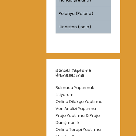
İrlanda (Ireland)
Polonya (Polond)
Hindistan (India)
Güncel Yaptırma
Hizmetlerimiz
Bulmaca Yaptırmak
İstiyorum
Online Dilekçe Yaptırma
Veri Analizi Yaptırma
Proje Yaptırma & Proje
Danışmanlık
Online Terapi Yaptırma