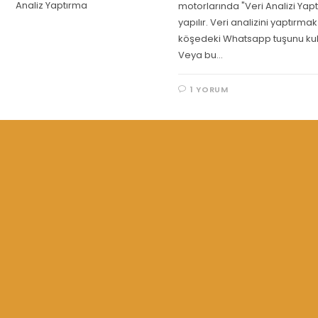
Analiz Yaptırma
motorlarında "Veri Analizi Ya
yapılır. Veri analizini yaptırmak 
köşedeki Whatsapp tuşunu kulla
Veya bu…
1 YORUM