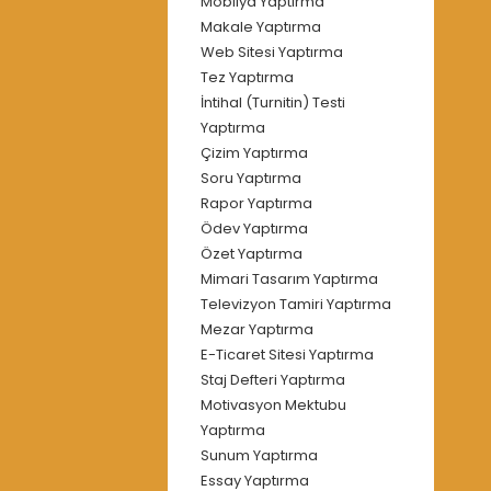
Mobilya Yaptırma
Makale Yaptırma
Web Sitesi Yaptırma
Tez Yaptırma
İntihal (Turnitin) Testi
Yaptırma
Çizim Yaptırma
Soru Yaptırma
Rapor Yaptırma
Ödev Yaptırma
Özet Yaptırma
Mimari Tasarım Yaptırma
Televizyon Tamiri Yaptırma
Mezar Yaptırma
E-Ticaret Sitesi Yaptırma
Staj Defteri Yaptırma
Motivasyon Mektubu
Yaptırma
Sunum Yaptırma
Essay Yaptırma