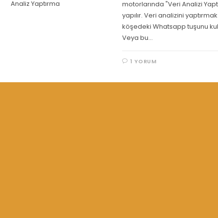
Analiz Yaptırma
motorlarında "Veri Analizi Ya
yapılır. Veri analizini yaptırmak 
köşedeki Whatsapp tuşunu kulla
Veya bu…
1 YORUM