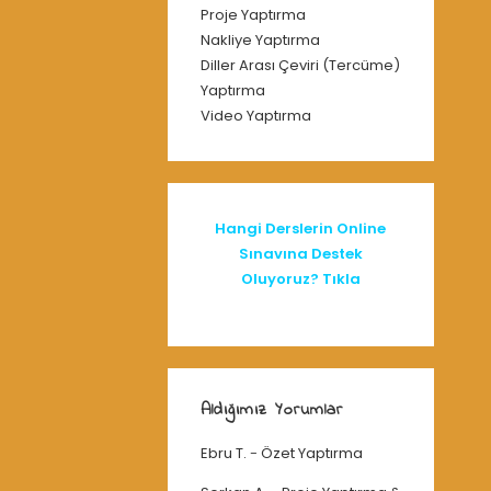
Proje Yaptırma
Nakliye Yaptırma
Diller Arası Çeviri (Tercüme)
Yaptırma
Video Yaptırma
Hangi Derslerin Online
Sınavına Destek
Oluyoruz? Tıkla
Aldığımız Yorumlar
Ebru T.
-
Özet Yaptırma