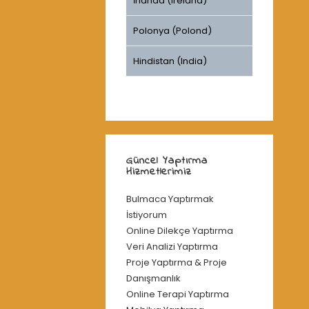
İrlanda (Ireland)
Polonya (Polond)
Hindistan (India)
Güncel Yaptırma
Hizmetlerimiz
Bulmaca Yaptırmak
İstiyorum
Online Dilekçe Yaptırma
Veri Analizi Yaptırma
Proje Yaptırma & Proje
Danışmanlık
Online Terapi Yaptırma