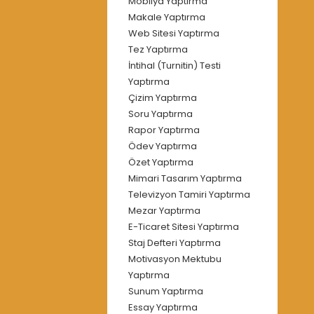
Mobilya Yaptırma
Makale Yaptırma
Web Sitesi Yaptırma
Tez Yaptırma
İntihal (Turnitin) Testi
Yaptırma
Çizim Yaptırma
Soru Yaptırma
Rapor Yaptırma
Ödev Yaptırma
Özet Yaptırma
Mimari Tasarım Yaptırma
Televizyon Tamiri Yaptırma
Mezar Yaptırma
E-Ticaret Sitesi Yaptırma
Staj Defteri Yaptırma
Motivasyon Mektubu
Yaptırma
Sunum Yaptırma
Essay Yaptırma