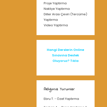
Proje Yaptırma
Nakliye Yaptırma
Diller Arası Çeviri (Tercüme)
Yaptırma
Video Yaptırma
Hangi Derslerin Online
Sınavına Destek
Oluyoruz? Tıkla
Aldığımız Yorumlar
Ebru T.
-
Özet Yaptırma