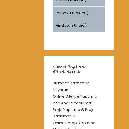
İrlanda (Ireland)
Polonya (Polond)
Hindistan (India)
Güncel Yaptırma
Hizmetlerimiz
Bulmaca Yaptırmak
İstiyorum
Online Dilekçe Yaptırma
Veri Analizi Yaptırma
Proje Yaptırma & Proje
Danışmanlık
Online Terapi Yaptırma