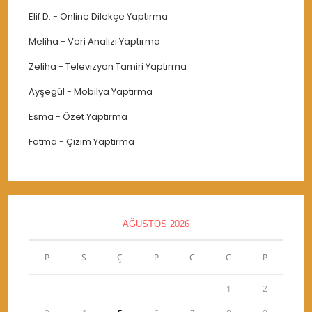
Elif D.
-
Online Dilekçe Yaptırma
Meliha
-
Veri Analizi Yaptırma
Zeliha
-
Televizyon Tamiri Yaptırma
Ayşegül
-
Mobilya Yaptırma
Esma
-
Özet Yaptırma
Fatma
-
Çizim Yaptırma
AĞUSTOS 2026
P
S
Ç
P
C
C
P
1
2