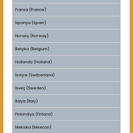
Fransa (France)
İspanya (Spain)
Norveç (Norway)
Belçika (Belgium)
Hollanda (Holland)
İsviçre (Switzerland)
İsveç (Sweden)
İtalya (Italy)
Finlandiya (Finland)
Meksika (Mexican)