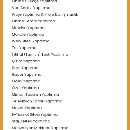
Online Dilekçe Yaptırma
Veri Analizi Yaptırma
Proje Yaptırma & Proje Danışmanlık
Online Terapi Yaptırma
Mobilya Yaptırma
Makale Yaptırma
Web Sitesi Yaptırma
Tez Yaptırma
İntihal (Turnitin) Testi Yaptırma
Çizim Yaptırma
Soru Yaptırma
Rapor Yaptırma
Ödev Yaptırma
Özet Yaptırma
Mimari Tasarım Yaptırma
Televizyon Tamiri Yaptırma
Mezar Yaptırma
E-Ticaret Sitesi Yaptırma
Staj Defteri Yaptırma
Motivasyon Mektubu Yaptırma