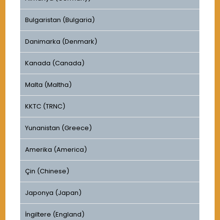
Bulgaristan (Bulgaria)
Danimarka (Denmark)
Kanada (Canada)
Malta (Maltha)
KKTC (TRNC)
Yunanistan (Greece)
Amerika (America)
Çin (Chinese)
Japonya (Japan)
İngiltere (England)