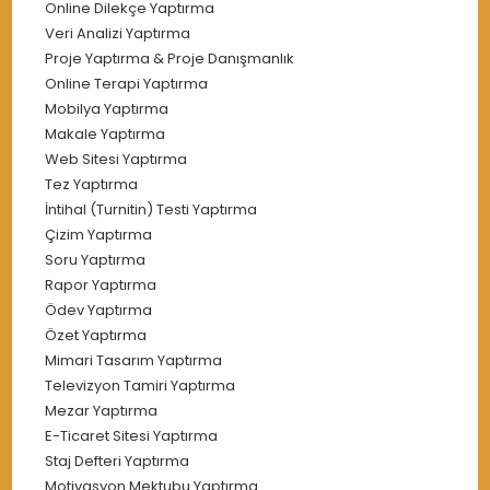
Online Dilekçe Yaptırma
Veri Analizi Yaptırma
Proje Yaptırma & Proje Danışmanlık
Online Terapi Yaptırma
Mobilya Yaptırma
Makale Yaptırma
Web Sitesi Yaptırma
Tez Yaptırma
İntihal (Turnitin) Testi Yaptırma
Çizim Yaptırma
Soru Yaptırma
Rapor Yaptırma
Ödev Yaptırma
Özet Yaptırma
Mimari Tasarım Yaptırma
Televizyon Tamiri Yaptırma
Mezar Yaptırma
E-Ticaret Sitesi Yaptırma
Staj Defteri Yaptırma
Motivasyon Mektubu Yaptırma