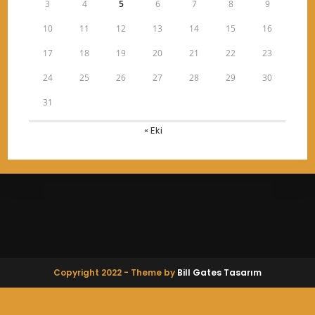
3
4
5
6
7
8
9
10
11
12
13
14
15
16
17
18
19
20
21
22
23
24
25
26
27
28
29
30
31
« Eki
Copyright 2022 - Theme by
Bill Gates Tasarım