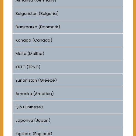
Almanya (Germany)
Bulgaristan (Bulgaria)
Danimarka (Denmark)
Kanada (Canada)
Malta (Maltha)
KKTC (TRNC)
Yunanistan (Greece)
Amerika (America)
Çin (Chinese)
Japonya (Japan)
İngiltere (England)