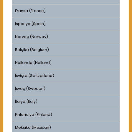
Fransa (France)
İspanya (Spain)
Norveç (Norway)
Belçika (Belgium)
Hollanda (Holland)
İsviçre (Switzerland)
İsveç (Sweden)
İtalya (Italy)
Finlandiya (Finland)
Meksika (Mexican)