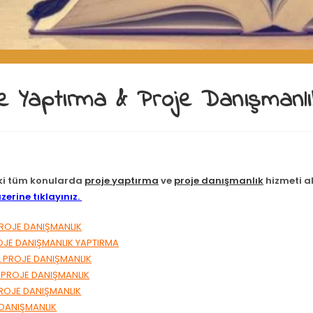
e Yaptırma & Proje Danışmanlı
ki tüm konularda
proje yaptırma
ve
proje danışmanlık
hizmeti a
zerine tıklayınız.
PROJE DANIŞMANLIK
OJE DANIŞMANLIK YAPTIRMA
 PROJE DANIŞMANLIK
 PROJE DANIŞMANLIK
ROJE DANIŞMANLIK
 DANIŞMANLIK