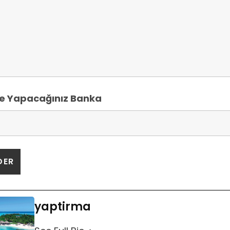
 Yapacağınız Banka
yaptirma