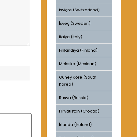
İsviçre (Switzerland)
İsveç (Sweden)
İtalya (Italy)
Finlandiya (Finland)
Meksika (Mexican)
Güney Kore (South
Korea)
Rusya (Russia)
Hırvatistan (Croatia)
İrlanda (Ireland)