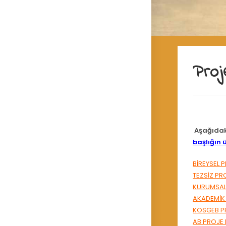
Proj
Aşağıda
başlığın ü
BİREYSEL 
TEZSİZ PR
KURUMSAL
AKADEMİK
KOSGEB P
AB PROJE