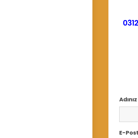
0312
Adını
E-Post