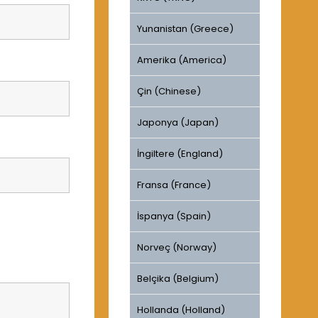
Yunanistan (Greece)
Amerika (America)
Çin (Chinese)
Japonya (Japan)
İngiltere (England)
Fransa (France)
İspanya (Spain)
Norveç (Norway)
Belçika (Belgium)
Hollanda (Holland)