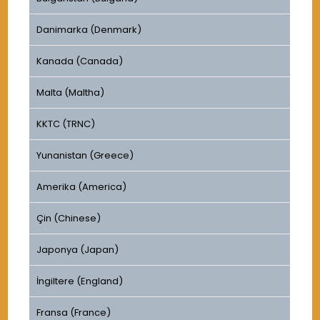
Danimarka (Denmark)
Kanada (Canada)
Malta (Maltha)
KKTC (TRNC)
Yunanistan (Greece)
Amerika (America)
Çin (Chinese)
Japonya (Japan)
İngiltere (England)
Fransa (France)