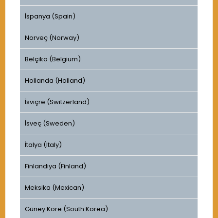
İspanya (Spain)
Norveç (Norway)
Belçika (Belgium)
Hollanda (Holland)
İsviçre (Switzerland)
İsveç (Sweden)
İtalya (Italy)
Finlandiya (Finland)
Meksika (Mexican)
Güney Kore (South Korea)