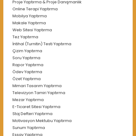
Proje Yaptırma & Proje Danışmanlık
Online Terapi Yaptırma
Mobilya Yaptırma
Makale Yaptırma
Web Sitesi Yaptırma
Tez Yaptırma
İntihal (Turnitin) Testi Yaptırma
Çizim Yaptırma
Soru Yaptırma
Rapor Yaptırma
Ödev Yaptırma
Özet Yaptırma
Mimari Tasarım Yaptırma
Televizyon Tamiri Yaptırma
Mezar Yaptırma
E-Ticaret Sitesi Yaptırma
Staj Defteri Yaptırma
Motivasyon Mektubu Yaptırma
Sunum Yaptırma
Essay Yaptırma