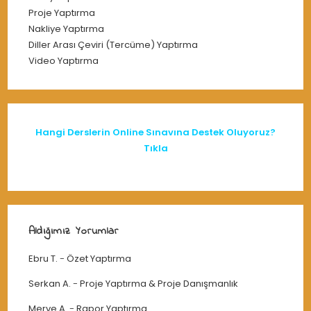
Proje Yaptırma
Nakliye Yaptırma
Diller Arası Çeviri (Tercüme) Yaptırma
Video Yaptırma
Hangi Derslerin Online Sınavına Destek Oluyoruz?
Tıkla
Aldığımız Yorumlar
Ebru T.
-
Özet Yaptırma
Serkan A.
-
Proje Yaptırma & Proje Danışmanlık
Merve A.
-
Rapor Yaptırma