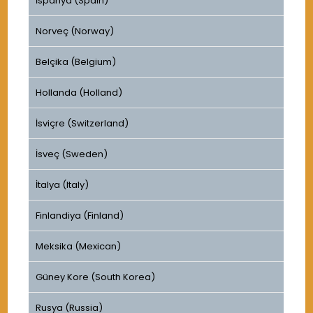
İspanya (Spain)
Norveç (Norway)
Belçika (Belgium)
Hollanda (Holland)
İsviçre (Switzerland)
İsveç (Sweden)
İtalya (Italy)
Finlandiya (Finland)
Meksika (Mexican)
Güney Kore (South Korea)
Rusya (Russia)