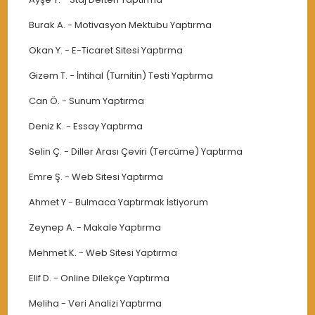
Burak A.
-
Motivasyon Mektubu Yaptırma
Okan Y.
-
E-Ticaret Sitesi Yaptırma
Gizem T.
-
İntihal (Turnitin) Testi Yaptırma
Can Ö.
-
Sunum Yaptırma
Deniz K.
-
Essay Yaptırma
Selin Ç.
-
Diller Arası Çeviri (Tercüme) Yaptırma
Emre Ş.
-
Web Sitesi Yaptırma
Ahmet Y
-
Bulmaca Yaptırmak İstiyorum
Zeynep A.
-
Makale Yaptırma
Mehmet K.
-
Web Sitesi Yaptırma
Elif D.
-
Online Dilekçe Yaptırma
Meliha
-
Veri Analizi Yaptırma