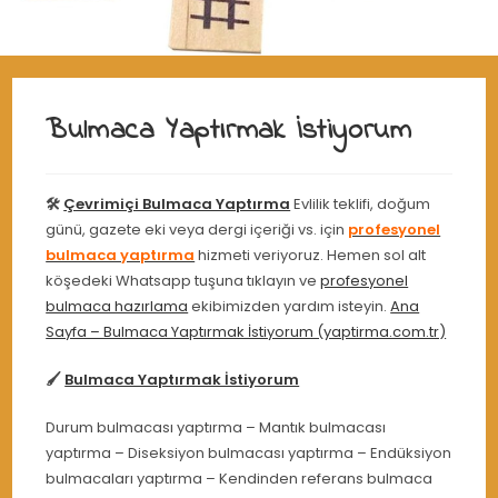
Bulmaca Yaptırmak İstiyorum
🛠️
Çevrimiçi Bulmaca Yaptırma
Evlilik teklifi, doğum
günü, gazete eki veya dergi içeriği vs. için
profesyonel
bulmaca yaptırma
hizmeti veriyoruz. Hemen sol alt
köşedeki Whatsapp tuşuna tıklayın ve
profesyonel
bulmaca hazırlama
ekibimizden yardım isteyin.
Ana
Sayfa – Bulmaca Yaptırmak İstiyorum (yaptirma.com.tr)
🖌️
Bulmaca Yaptırmak İstiyorum
Durum bulmacası yaptırma – Mantık bulmacası
yaptırma – Diseksiyon bulmacası yaptırma – Endüksiyon
bulmacaları yaptırma – Kendinden referans bulmaca