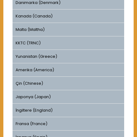
Danimarka (Denmark)
Kanada (Canada)
Malta (Maltha)
KKTC (TRNC)
Yunanistan (Greece)
Amerika (America)
Çin (Chinese)
Japonya (Japan)
İngiltere (England)
Fransa (France)