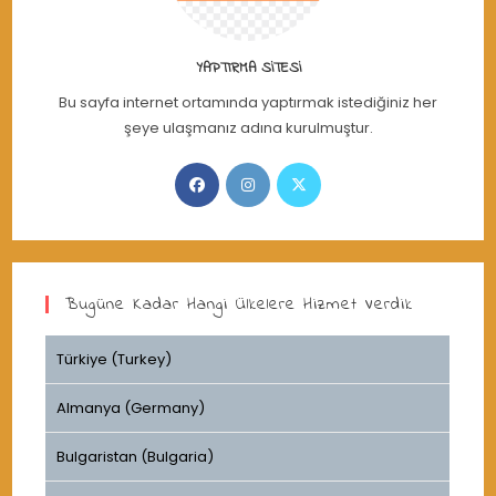
YAPTIRMA SITESI
Bu sayfa internet ortamında yaptırmak istediğiniz her
şeye ulaşmanız adına kurulmuştur.
Opens
Opens
Opens
in
in
in
a
a
a
new
new
new
tab
tab
tab
Bugüne Kadar Hangi Ülkelere Hizmet Verdik
Türkiye (Turkey)
Almanya (Germany)
Bulgaristan (Bulgaria)