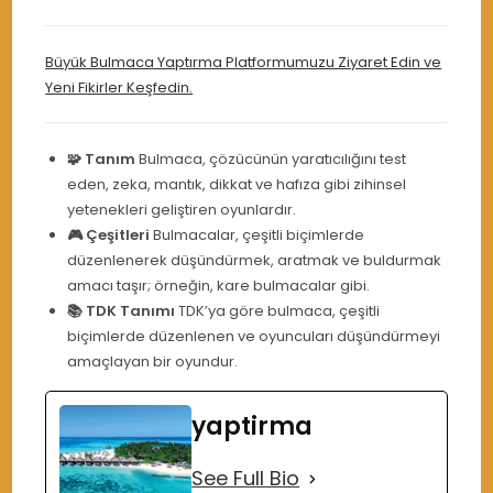
Büyük Bulmaca Yaptırma Platformumuzu Ziyaret Edin ve
Yeni Fikirler Keşfedin.
🧩 Tanım
Bulmaca, çözücünün yaratıcılığını test
eden, zeka, mantık, dikkat ve hafıza gibi zihinsel
yetenekleri geliştiren oyunlardır.
🎮 Çeşitleri
Bulmacalar, çeşitli biçimlerde
düzenlenerek düşündürmek, aratmak ve buldurmak
amacı taşır; örneğin, kare bulmacalar gibi.
📚 TDK Tanımı
TDK’ya göre bulmaca, çeşitli
biçimlerde düzenlenen ve oyuncuları düşündürmeyi
amaçlayan bir oyundur.
yaptirma
See Full Bio