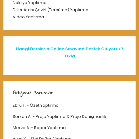
Nakliye Yaptırma
Diller Arası Çeviri (Tercüme) Yaptırma
Video Yaptırma
Hangi Derslerin Online Sınavına Destek Oluyoruz?
Tıkla
Aldığımız Yorumlar
Ebru T.
-
Özet Yaptırma
Serkan A.
-
Proje Yaptırma & Proje Danışmanlık
Merve A.
-
Rapor Yaptırma
Ayşe Y.
-
Staj Defteri Yaptırma